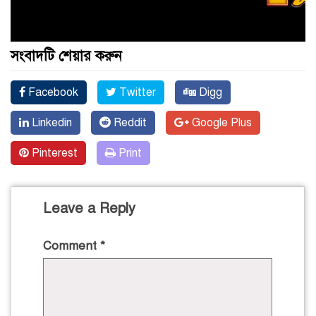
সংবাদটি শেয়ার করুন
Facebook
Twitter
Digg
Linkedin
Reddit
Google Plus
Pinterest
Print
Leave a Reply
Comment
*