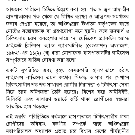
আজকের পাঠানো চিঠিতে উল্লেখ করা হয়, গত ৯ জুন আদ্-দ্বীন
হাসপাতালের পক্ষ থেকে যে লিখিত ব্যাখ্যা ও আত্মপক্ষ সমর্থনের
জবাব দেওয়া হয়েছে, তা অধিদপ্তরের ঊর্ধ্বতন কর্তৃপক্ষের কাছে
মোটেও সন্তোষজনক বা গ্রহণযোগ্য মনে হয়নি। ফলে জনস্বার্থ ও
চিকিৎসায় চরম অবহেলার দায়ে ‘দ্য মেডিকেল প্র্যাকটিস অ্যান্ড
প্রাইভেট ক্লিনিকস অ্যান্ড ল্যাবরেটরিজ (রেগুলেশন) অধ্যাদেশ,
১৯৮২’-এর ১১(২) (খ) ধারা মোতাবেক হাসপাতালটির লাইসেন্স
সম্পূর্ণভাবে বাতিল ঘোষণা করা হলো।
একটি সুপরিচিত এবং বৃহৎ বেসরকারি হাসপাতালে হঠাৎ
লাইসেন্স বাতিলের এমন কঠোর সিদ্ধান্ত আসার পর সেখানে
চিকিৎসাধীন শত শত সাধারণ রোগীর নিরাপত্তা ও চিকিৎসা সেবা
নিয়ে চরম অনিশ্চয়তা তৈরি হয়েছে। বিশেষ করে আইসিইউ,
সিসিইউ এবং সাধারণ ওয়ার্ডে ভর্তি থাকা রোগীদের স্বজনরা
আতঙ্কিত হয়ে পড়েছেন।
এই জরুরি পরিস্থিতিতে বর্তমানে হাসপাতালে চিকিৎসাধীন থাকা
রোগীদের ভবিষ্যৎ করণীয় সম্পর্কে স্বাস্থ্য অধিদপ্তরের
মহাপরিচালক অধ্যাপক প্রভাত চন্দ্র বিশ্বাস দেশের শীর্ষস্থানীয়