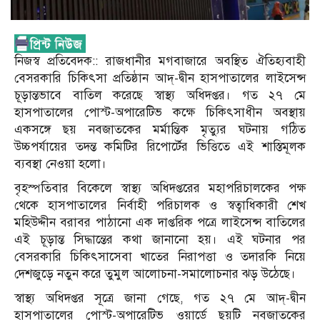
নিজস্ব প্রতিবেদক:: রাজধানীর মগবাজারে অবস্থিত ঐতিহ্যবাহী
বেসরকারি চিকিৎসা প্রতিষ্ঠান আদ্-দ্বীন হাসপাতালের লাইসেন্স
চূড়ান্তভাবে বাতিল করেছে স্বাস্থ্য অধিদপ্তর। গত ২৭ মে
হাসপাতালের পোস্ট-অপারেটিভ কক্ষে চিকিৎসাধীন অবস্থায়
একসঙ্গে ছয় নবজাতকের মর্মান্তিক মৃত্যুর ঘটনায় গঠিত
উচ্চপর্যায়ের তদন্ত কমিটির রিপোর্টের ভিত্তিতে এই শাস্তিমূলক
ব্যবস্থা নেওয়া হলো।
বৃহস্পতিবার বিকেলে স্বাস্থ্য অধিদপ্তরের মহাপরিচালকের পক্ষ
থেকে হাসপাতালের নির্বাহী পরিচালক ও স্বত্বাধিকারী শেখ
মহিউদ্দীন বরাবর পাঠানো এক দাপ্তরিক পত্রে লাইসেন্স বাতিলের
এই চূড়ান্ত সিদ্ধান্তের কথা জানানো হয়। এই ঘটনার পর
বেসরকারি চিকিৎসাসেবা খাতের নিরাপত্তা ও তদারকি নিয়ে
দেশজুড়ে নতুন করে তুমুল আলোচনা-সমালোচনার ঝড় উঠেছে।
স্বাস্থ্য অধিদপ্তর সূত্রে জানা গেছে, গত ২৭ মে আদ্-দ্বীন
হাসপাতালের পোস্ট-অপারেটিভ ওয়ার্ডে ছয়টি নবজাতকের