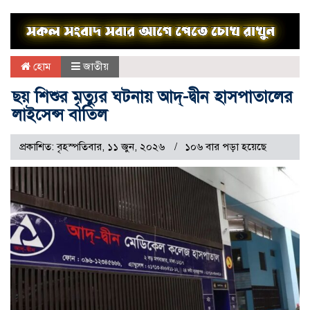
হোম
জাতীয়
ছয় শিশুর মৃত্যুর ঘটনায় আদ্-দ্বীন হাসপাতালের
লাইসেন্স বাতিল
প্রকাশিত: বৃহস্পতিবার, ১১ জুন, ২০২৬
১০৬ বার পড়া হয়েছে