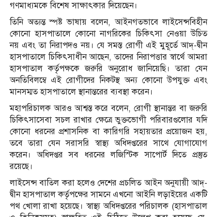
গণমাধ্যমকে বিশেষ সাক্ষাৎকার দিয়েছেন।
তিনি অত্যন্ত স্পষ্ট ভাষায় বলেন, আইনগতভাবে লাইসেন্সবিহীন
কোনো হাসপাতালে কোনো নাগরিকের চিকিৎসা নেওয়া উচিত
নয় এবং তা নিরাপদও নয়। যে সমস্ত রোগী এই মুহূর্তে আদ্-দ্বীন
হাসপাতালে চিকিৎসাধীন আছেন, তাদের নিরাপত্তার স্বার্থে আমরা
হাসপাতাল কর্তৃপক্ষকে জরুরি অনুরোধ জানিয়েছি। তারা যেন
অনতিবিলম্বে এই রোগীদের নিকটস্থ অন্য কোনো উপযুক্ত এবং
মানসম্মত হাসপাতালে স্থানান্তরের ব্যবস্থা করেন।
মহাপরিচালক আরও আশ্বস্ত করে বলেন, রোগী স্থানান্তর বা জরুরি
চিকিৎসাসেবা সচল রাখার ক্ষেত্রে ভুক্তভোগী পরিবারগুলোর যদি
কোনো ধরনের প্রশাসনিক বা কারিগরি সহায়তার প্রয়োজন হয়,
তবে তারা যেন সরাসরি স্বাস্থ্য অধিদপ্তরের সাথে যোগাযোগ
করেন। অধিদপ্তর সব ধরনের লজিস্টিক সাপোর্ট দিতে প্রস্তুত
রয়েছে।
লাইসেন্স বাতিল করা হলেও দেশের প্রচলিত আইন অনুযায়ী আদ্-
দ্বীন হাসপাতাল কর্তৃপক্ষের সামনে এখনো আইনি লড়াইয়ের একটি
পথ খোলা রাখা হয়েছে। স্বাস্থ্য অধিদপ্তরের পরিচালক (হাসপাতাল