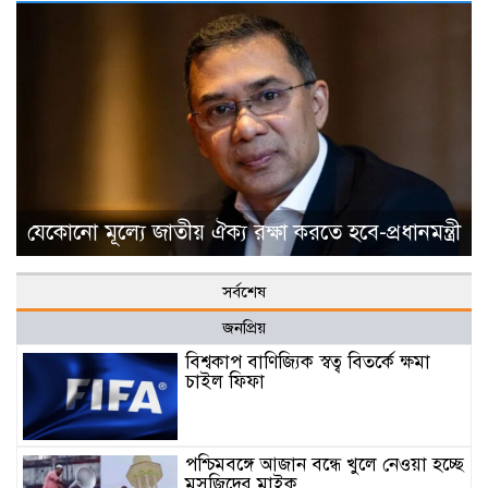
যেকোনো মূল্যে জাতীয় ঐক্য রক্ষা করতে হবে-প্রধানমন্ত্রী
সর্বশেষ
জনপ্রিয়
বিশ্বকাপ বাণিজ্যিক স্বত্ব বিতর্কে ক্ষমা
চাইল ফিফা
পশ্চিমবঙ্গে আজান বন্ধে খুলে নেওয়া হচ্ছে
মসজিদের মাইক