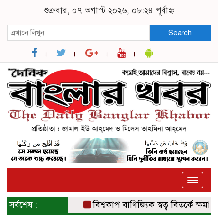
শুক্রবার, ০৭ অগাস্ট ২০২৬, ০৮:২৪ পূর্বাহ্ন
Search
Toggle
naviga
সর্বশেষ :
বিশ্বকাপ বাণিজ্যিক স্বত্ব বিতর্কে ক্ষমা চাইল 