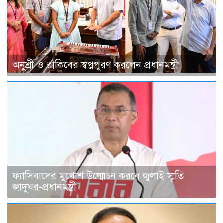
অনুশ্রী ও রাকিবের স্বপ্নপূরণ করলেন প্রধানমন্ত্রী
ফ্যাসিবাদের মুখোশ উন্মোচন করবে জুলাই স্মৃতি
জাদুঘর-প্রধানমন্ত্রী