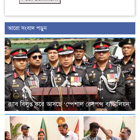
আরো সংবাদ পড়ুন
র‌্যাব বিলুপ্ত করে আসছে ‘স্পেশাল রেসপন্স ব্যাটালিয়ন’