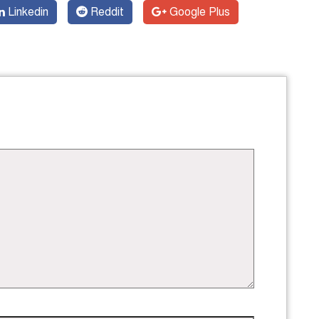
Linkedin
Reddit
Google Plus