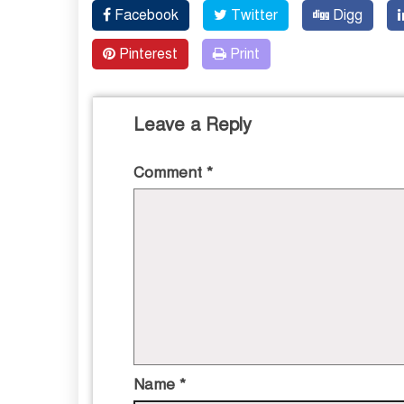
Facebook
Twitter
Digg
Pinterest
Print
Leave a Reply
Comment
*
Name
*