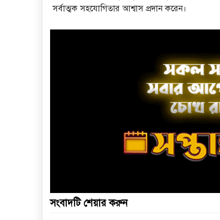
সর্বাত্মক সহযোগিতার আশ্বাস প্রদান করেন।
সংবাদটি শেয়ার করুন