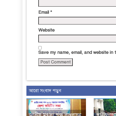
Email
*
Website
Save my name, email, and website in t
আরো সংবাদ পড়ুন
জাতীয় মৎস্য পক্ষ বাস্তবায়ন
পাইকগাছা