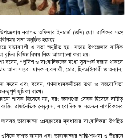
া উপজেলায় নবাগত অফিসার ইনচার্জ (ওসি) মোঃ রাশিদের সঙ্গে
বিনিময় সভা অনুষ্ঠিত হয়েছে।
লয়ে ঘণ্টাব্যাপী এ সভা অনুষ্ঠিত হয়। সভায় উপজেলার সার্বিক
ৃদ্ধির বিভিন্ন বিষয় নিয়ে আলোচনা করা হয়।
যে বলেন, “পুলিশ ও সাংবাদিকদের মধ্যে সুসম্পর্ক বজায় থাকলে
য় আনা সম্ভব। মাদক ব্যবসায়ী, চোর, ছিনতাইকারী ও অন্যান্য
া করেন এবং বলেন, গণমাধ্যমকর্মীদের তথ্য ও সহযোগিতা
ত্বপূর্ণ ভূমিকা রাখে।
োনো শাসক হিসেবে নয়, বরং জনগণের সেবক হিসেবে দায়িত্ব
ব্যক্তি, রাজনৈতিক নেতৃবৃন্দ, সাংবাদিক ও সচেতন নাগরিকদের
 দাসসহ তারাকান্দা প্রেসক্লাবের মূলধারার সাংবাদিকরা উপস্থিত
িকে স্বাগত জানান এবং তারাকান্দার শান্তি-শৃঙ্খলা ও উন্নয়নে