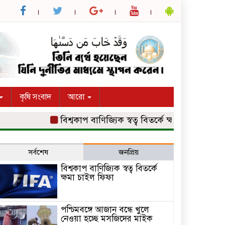
কৃষি সংবাদ
আরো
বিশ্বকাপ বাণিজ্যিক স্বত্ব বিতর্কে ক্ষমা চাইল ফিফা
পশ্
সর্বশেষ
জনপ্রিয়
বিশ্বকাপ বাণিজ্যিক স্বত্ব বিতর্কে
ক্ষমা চাইল ফিফা
পশ্চিমবঙ্গে আজান বন্ধে খুলে
নেওয়া হচ্ছে মসজিদের মাইক