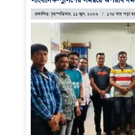
প্রকাশিত: বৃহস্পতিবার, ১১ জুন, ২০২৬
১৭৫ বার পড়া হ