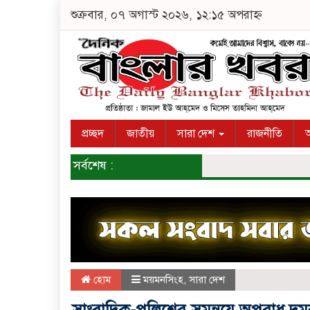
শুক্রবার, ০৭ অগাস্ট ২০২৬, ১২:১৫ অপরাহ্ন
প্রচ্ছদ
জাতীয়
সারা দেশ
রাজনীতি
অ
সর্বশেষ :
হোম
ময়মনসিংহ
,
সারা দেশ
সাংবাদিক-পুলিশের সমন্বয়ে অপরাধ 