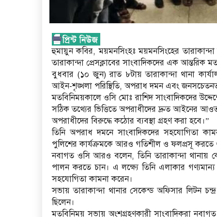
হুমায়ুন কবির, ময়মনসিংহঃ ময়মনসিংহের তারাকান্দ
তারাকান্দা প্রেসক্লাবের সাংবাদিকদের এক আন্তরিক মত
বুধবার (১০ জুন) রাত ৮টায় তারাকান্দা থানা কার্যা
আইন-শৃঙ্খলা পরিস্থিতি, অপরাধ দমন এবং জনসচেতনতা ব
মতবিনিময়কালে ওসি মোঃ রাশিদ সাংবাদিকদের উদ্দেশ্
সঠিক তথ্যের ভিত্তিতে অপরাধীদের দ্রুত আইনের আওতা
অপরাধীদের বিরুদ্ধে কঠোর ব্যবস্থা গ্রহণ করা হবে।”
তিনি অপরাধ দমনে সাংবাদিকদের সহযোগিতা কামন
পুলিশের কার্যক্রমকে আরও গতিশীল ও ফলপ্রসূ করতে গুরু
নবাগত ওসি আরও বলেন, তিনি তারাকান্দা থানায় ক
পালন করতে চান। এ লক্ষ্যে তিনি এলাকার গণ্যমান্য 
সহযোগিতা কামনা করেন।
সভায় তারাকান্দা থানার সেকেন্ড অফিসার লিটন চন্দ্র
ছিলেন।
মতবিনিময় সভায় অংশগ্রহণকারী সাংবাদিকরা নবাগত ওস