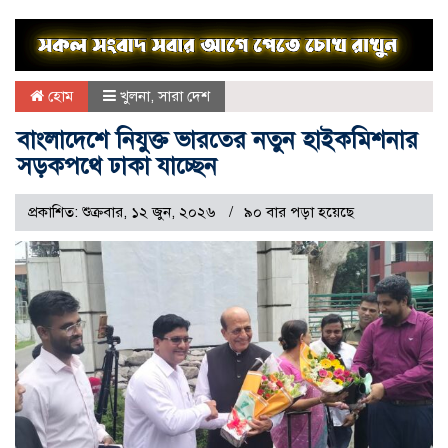
হোম
খুলনা
,
সারা দেশ
বাংলাদেশে নিযুক্ত ভারতের নতুন হাইকমিশনার
সড়কপথে ঢাকা যাচ্ছেন
প্রকাশিত: শুক্রবার, ১২ জুন, ২০২৬
৯০ বার পড়া হয়েছে