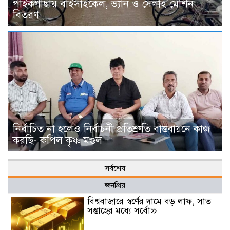
পাইকগাছায় বাইসাইকেল, ভ্যান ও সেলাই মেশিন
বিতরণ
নির্বাচিত না হলেও নির্বাচনী প্রতিশ্রুতি বাস্তবায়নে কাজ
করছি- কপিল কৃষ্ণ মণ্ডল
সর্বশেষ
জনপ্রিয়
বিশ্ববাজারে স্বর্ণের দামে বড় লাফ, সাত
সপ্তাহের মধ্যে সর্বোচ্চ