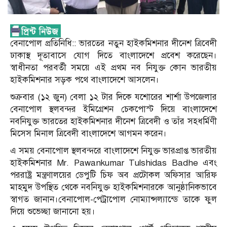
বেনাপোল প্রতিনিধি:: ভারতের নতুন হাইকমিশনার দীনেশ ত্রিবেদী
ঢাকাস্থ দূতাবাসে যোগ দিতে বাংলাদেশে প্রবেশ করেছেন।
স্বাধীনতা পরবর্তী সময়ে এই প্রথম নব নিযুক্ত কোন ভারতীয়
হাইকমিশনার সড়ক পথে বাংলাদেশে আসলেন।
শুক্রবার (১২ জুন) বেলা ১২ টার দিকে যশোরের শার্শা উপজেলার
বেনাপোল স্থলবন্দর ইমিগ্রেশন চেকপোস্ট দিয়ে বাংলাদেশে
নবনিযুক্ত ভারতের হাইকমিশনার দীনেশ ত্রিবেদী ও তাঁর সহধর্মিণী
মিসেস মিনাল ত্রিবেদী বাংলাদেশে আগমন করেন।
এ সময় বেনাপোল স্থলবন্দরে বাংলাদেশে নিযুক্ত ভারপ্রাপ্ত ভারতীয়
হাইকমিশনার Mr. Pawankumar Tulshidas Badhe এবং
পররাষ্ট্র মন্ত্রণালয়ের ডেপুটি চিফ অব প্রটোকল অফিসার আরিফ
মাহমুদ উপস্থিত থেকে নবনিযুক্ত হাইকমিশনারকে আনুষ্ঠানিকভাবে
স্বাগত জানান।বেনাপোল-পেট্রাপোল নোম্যান্সল্যান্ডে তাকে ফুল
দিয়ে শুভেচ্ছা জানানো হয়।