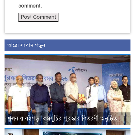
comment.
আরো সংবাদ পড়ুন
খুলনায় বইপড়া কর্মসূচির পুরস্কার বিতরণী অনুষ্ঠিত