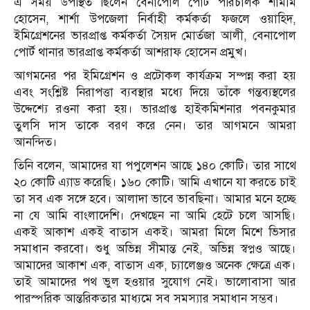
এ সময় উপস্থিত ছিলেন বেনাপোল পোর্ট পরিচালক শামীম
হোসেন, শার্শা উপজেলা নির্বাহী কর্মকর্তা ফজলে ওয়াহিদ,
ইমিগ্রেশনের ভারপ্রাপ্ত কর্মকর্তা সৈয়দ মোর্তজা আলী, বেনাপোল
পোর্ট থানার ভারপ্রাপ্ত কর্মকর্তা আশরাফ হোসেন প্রমুখ।
আগমনের পর ইমিগ্রেশন ও প্রটোকল কার্যক্রম সম্পন্ন করা হয়
এবং সংশ্লিষ্ট নিরাপত্তা ব্যবস্থার মধ্যে দিয়ে তাঁকে গন্তব্যস্থলের
উদ্দেশ্যে রওনা করা হয়। ভারপ্রাপ্ত হাইকমিশনার পবনকুমার
তুলসি দাস তাকে বরণ করে নেন। তার আগমনে আমরা
আনন্দিত।
তিনি বলেন, আমাদের যা পপুলেশন আছে ১৪০ কোটি। তার সাথে
২০ কোটি এ্যাড করেছি। ১৬০ কোটি। আমি এখানে যা করতে চাই
তা সব এক সঙ্গে হবে। আলাদা ভাবে ভাবছিনা। আমার মনে হচ্ছে
না যে আমি বাংলাদেশি। দেখছেন না আমি হেটে চলে আসছি।
একই আকাশ একই বাতাস একই। আমরা মিলে মিশে ভিসার
সমাধান করবো। শুধু অভিন্ন সীমান্ত নেই, অভিন্ন স্বপ্নও আছে।
আমাদের আকাশ এক, বাতাস এক, চ্যালেঞ্জও অনেক ক্ষেত্রে এক।
তাই আমাদের পথ ভুল হওয়ার সুযোগ নেই। ভালোবাসা আর
পারস্পরিক আন্তরিকতার মাধ্যমে সব সমস্যার সমাধান সম্ভব।