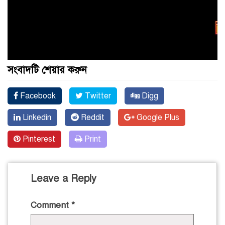
সংবাদটি শেয়ার করুন
Facebook
Twitter
Digg
Linkedin
Reddit
Google Plus
Pinterest
Print
Leave a Reply
Comment
*