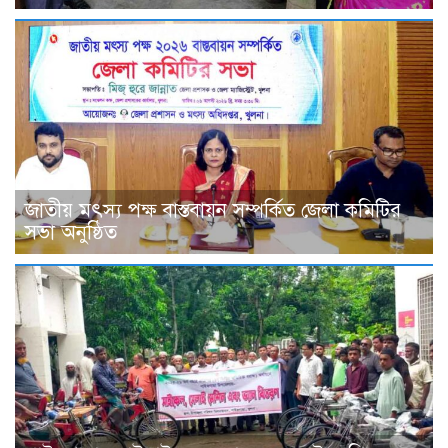
জাতীয় মৎস্য পক্ষ বাস্তবায়ন সম্পর্কিত জেলা কমিটির
সভা অনুষ্ঠিত