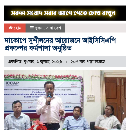
হোম
খুলনা
,
সারা দেশ
দাকোপে সুশীলনের আয়োজনে আইসিসিএপি
প্রকল্পের কর্মশালা অনুষ্ঠিত ‎
প্রকাশিত: বুধবার, ১ জুলাই, ২০২৬
২০৭ বার পড়া হয়েছে