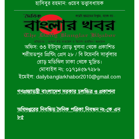
হাসিবুর রহমান: ওয়েব তত্ত্বাবধায়ক
বাগেরহাট খানজাহান আলী ডিগ্রি কলেজে
পালিত হয়নি জুলাই গনঅভ্যুথ্যান দিবস
অফিস: ৩৩ ইউসুফ রোড় খুলনা থেকে প্রকাশিত
খুলনায় ইমাম হুসাইন (আ.)’র পবিত্র
শরীয়তপুর প্রিন্টিং প্রেস ২৮ / বি টয়েনবি সার্কুলার
চেহলুম পালিত
রোড় মতিঝিল ঢাকা থেকে মুদ্রিত।
মোবাইল নং: ০১৭১৪৫৯৭২৮৬
ইমেইল: dailybanglarkhabor2010@gmail.com
জুলাই সনদ ইস্যুতে সরকারের বিরুদ্ধে
প্রতারণার অভিযোগ
গণপ্রজাতন্ত্রী বাংলাদেশ সরকার চলচ্চিত্র ও প্রকাশনা
অধিদপ্তরের নিবন্ধিত দৈনিক পত্রিকা,নিবন্ধন নং-কে এন
৮৫