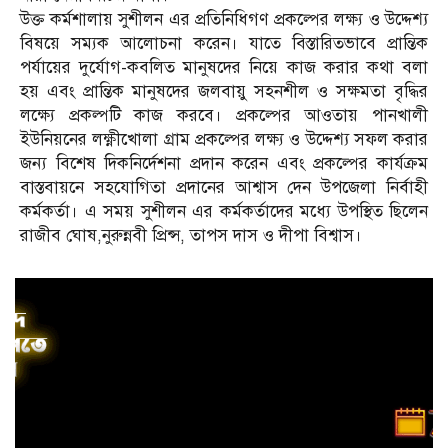
উক্ত কর্মশালায় সুশীলন এর প্রতিনিধিগণ প্রকল্পের লক্ষ্য ও উদ্দেশ্য
বিষয়ে সম্যক আলোচনা করেন। যাতে বিস্তারিতভাবে প্রান্তিক
পর্যায়ের দুর্যোগ-কবলিত মানুষদের নিয়ে কাজ করার কথা বলা
হয় এবং প্রান্তিক মানুষদের জলবায়ু সহনশীল ও সক্ষমতা বৃদ্ধির
লক্ষ্যে প্রকল্পটি কাজ করবে। প্রকল্পের আওতায় পানখালী
ইউনিয়নের লক্ষ্ণীখোলা গ্রাম প্রকল্পের লক্ষ্য ও উদ্দেশ্য সফল করার
জন্য বিশেষ দিকনির্দেশনা প্রদান করেন এবং প্রকল্পের কার্যক্রম
বাস্তবায়নে সহযোগিতা প্রদানের আশ্বাস দেন উপজেলা নির্বাহী
কর্মকর্তা। এ সময় সুশীলন এর কর্মকর্তাদের মধ্যে উপস্থিত ছিলেন
রাজীব ঘোষ,নুরুন্নবী প্রিন্স, তাপস দাস ও দীপা বিশ্বাস।