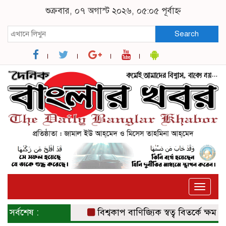
শুক্রবার, ০৭ অগাস্ট ২০২৬, ০৫:০৫ পূর্বাহ্ন
Search
Toggle
naviga
সর্বশেষ :
বিশ্বকাপ বাণিজ্যিক স্বত্ব বিতর্কে ক্ষমা চাইল