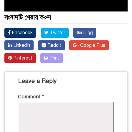
সংবাদটি শেয়ার করুন
Facebook
Twitter
Digg
Linkedin
Reddit
Google Plus
Pinterest
Print
Leave a Reply
Comment
*