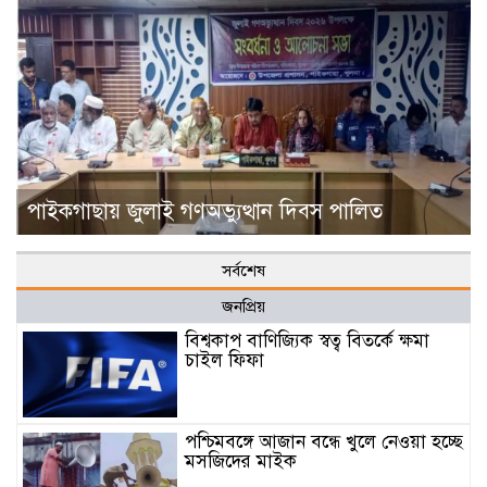
পাইকগাছায় জুলাই গণঅভ্যুত্থান দিবস পালিত
সর্বশেষ
জনপ্রিয়
বিশ্বকাপ বাণিজ্যিক স্বত্ব বিতর্কে ক্ষমা
চাইল ফিফা
পশ্চিমবঙ্গে আজান বন্ধে খুলে নেওয়া হচ্ছে
মসজিদের মাইক