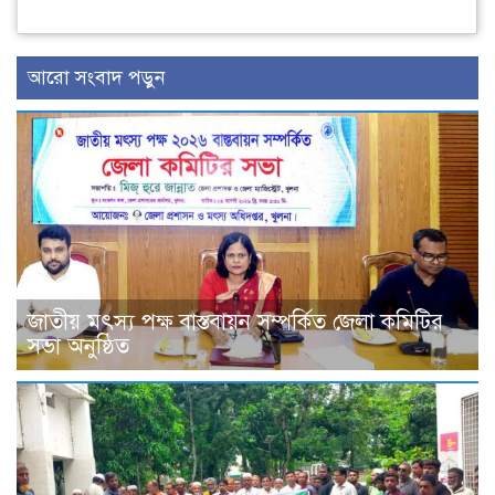
আরো সংবাদ পড়ুন
জাতীয় মৎস্য পক্ষ বাস্তবায়ন সম্পর্কিত জেলা কমিটির
সভা অনুষ্ঠিত