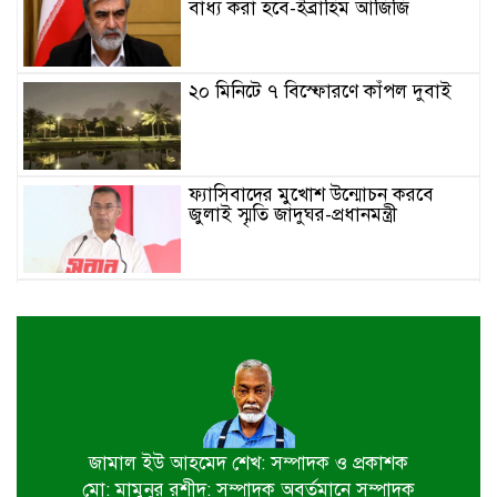
বাধ্য করা হবে-ইব্রাহিম আজিজি
২০ মিনিটে ৭ বিস্ফোরণে কাঁপল দুবাই
ফ্যাসিবাদের মুখোশ উন্মোচন করবে
জুলাই স্মৃতি জাদুঘর-প্রধানমন্ত্রী
জুলাই শহীদ পরিবার ও যোদ্ধাদের প্রাপ্য
সম্মান দেয়া রাষ্ট্রের পবিত্র দায়িত্ব-ভারপ্রাপ্ত
রাষ্ট্রপতি
৫ আগস্ট স্বাধীনতাপ্রিয় মানুষের বিজয়ের
দিন-প্রধানমন্ত্রী
জামাল ইউ আহমেদ শেখ: সম্পাদক ও প্রকাশক
মো: মামুনুর রশীদ: সম্পাদক অবর্তমানে সম্পাদক