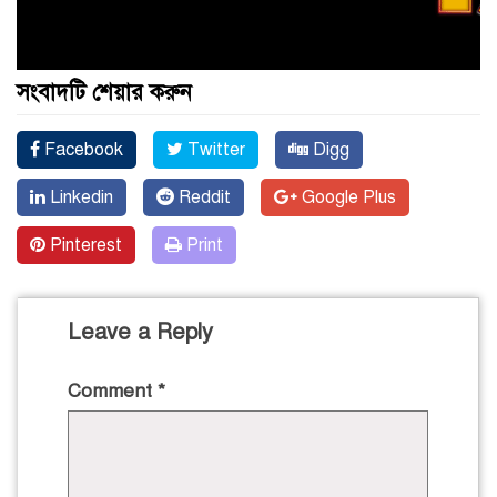
সংবাদটি শেয়ার করুন
Facebook
Twitter
Digg
Linkedin
Reddit
Google Plus
Pinterest
Print
Leave a Reply
Comment
*