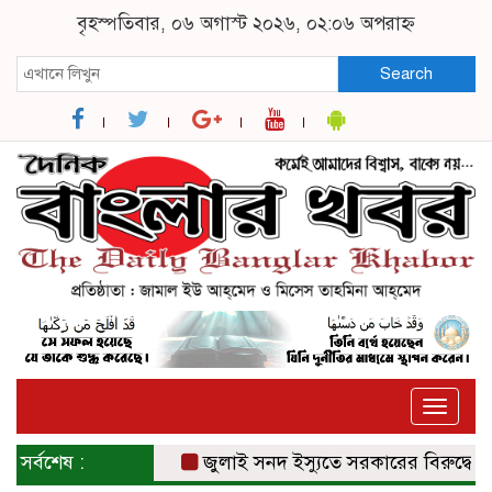
বৃহস্পতিবার, ০৬ অগাস্ট ২০২৬, ০২:০৬ অপরাহ্ন
Search
Toggle
naviga
সর্বশেষ :
জুলাই সনদ ইস্যুতে সরকারের বিরুদ্ধে প্রত