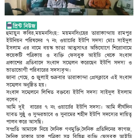
হুমায়ুন কবির,ময়মনসিংহ:: ময়মনসিংহের তারাকান্দায় রামপুর
ইউনিয়ন পরিষদের ৭ নং ওয়ার্ডের ইউপি সদস্য মোঃ সাইদুল
ইসলাম এর নামে বয়স্ক ভাতা আত্মসাৎর অভিযোগে শিরোনামে
কয়েকটি পত্রিকায় ও ব্যক্তি ফেসবুক আইডি থেকে সংবাদ
প্রকাশের প্রতিবাদে সংবাদ সম্মেলন করেছেন ইউপি সদস্য ও
ভাতাভোগী পরিবারের সদস্যবৃন্দ।
জানা গেছে, ৩ জুলাই শুক্রবার তারাকান্দা প্রেসক্লাবে এই সংবাদ
সম্মেলন অনুষ্ঠিত হয়।
সংবাদ সম্মেলনে লিখিত বক্তব্যে ইউপি সদস্য সাইদুল ইসলাম
বলেন ,
আমি দুই বারের ৭ নং ওয়ার্ডের ইউপি সদস্য। আমি দীর্ঘদিন
যাবত সুষ্ঠু ও সুন্দরভাবে ও সুনামের শহীদ ইউপি সদস্যের দায়িত্ব
পালন করে আসছি।
সম্প্রতি আমাকে নিয়ে দৈনিক গণমুক্তি,দৈনিক প্রতিদিনের কাগজ,
দৈনিক ঢাকার ডাক পত্রিকা সহ বিভিন্ন ব্যক্তি ফেসবুক আইডি