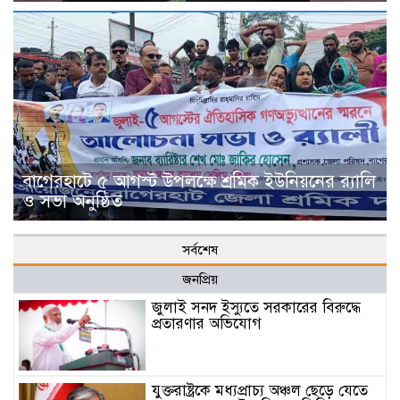
বাগেরহাটে ৫ আগস্ট উপলক্ষে শ্রমিক ইউনিয়নের র‌্যালি
ও সভা অনুষ্ঠিত
সর্বশেষ
জনপ্রিয়
জুলাই সনদ ইস্যুতে সরকারের বিরুদ্ধে
প্রতারণার অভিযোগ
যুক্তরাষ্ট্রকে মধ্যপ্রাচ্য অঞ্চল ছেড়ে যেতে