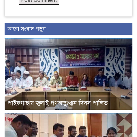
আরো সংবাদ পড়ুন
পাইকগাছায় জুলাই গণঅভ্যুত্থান দিবস পালিত