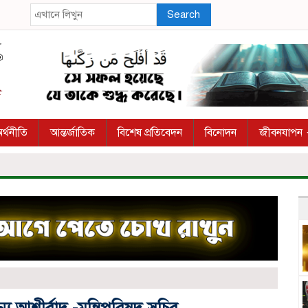
Search
র্থনীতি
আন্তর্জাতিক
বিশেষ প্রতিবেদন
বিনোদন
জীবনযাপন
আশীর্বাদ -মন্ত্রিপরিষদ সচিব