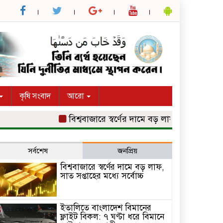
কৃষি সংবাদ
আরো
বিশ্ববাজারে স্বর্ণের দামে বড় লাফ, সাত সপ্তাহের মধ্যে স
সর্বশেষ
জনপ্রিয়
বিশ্ববাজারে স্বর্ণের দামে বড় লাফ,
সাত সপ্তাহের মধ্যে সর্বোচ্চ
ইতালিতে বাংলাদেশ বিমানের
ফ্লাইট বিকল: ৭ ঘণ্টা ধরে বিমানে