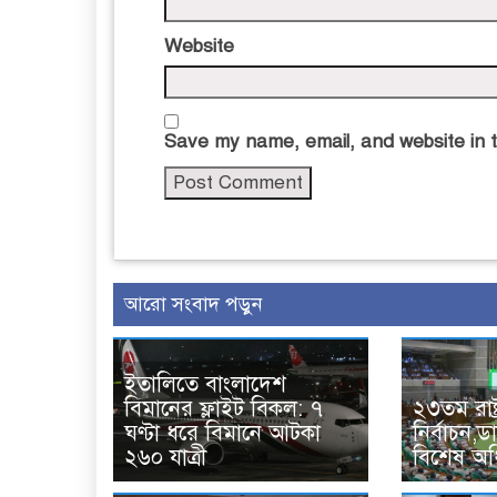
Website
Save my name, email, and website in t
আরো সংবাদ পড়ুন
ইতালিতে বাংলাদেশ
বিমানের ফ্লাইট বিকল: ৭
২৩তম রাষ্ট
ঘণ্টা ধরে বিমানে আটকা
নির্বাচন,
২৬০ যাত্রী
বিশেষ অ