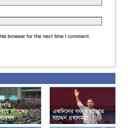
his browser for the next time I comment.
্রপতি
ডাকছে সংসদের
একদিনের সফরে চট্টগ্রাম
ধিবেশন
যাচ্ছেন প্রধানমন্ত্রী