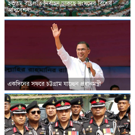
২৩তম রাষ্ট্রপতি নির্বাচন,ডাকছে সংসদের বিশেষ
অধিবেশন
একদিনের সফরে চট্টগ্রাম যাচ্ছেন প্রধানমন্ত্রী