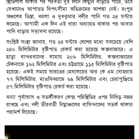
স্থিতিশীল থাকার পর পরবর্তী দুই দিনে কিছুটা বাড়তে পারে, তবে
সেখানেও আপাতত বিপৎসীমা অতিক্রমের আশঙ্কা নেই। রংপুর
অঞ্চলের তিস্তা, ধরলা ও দুধকুমার নদীর পানি গত ২৪ ঘণ্টায়
কমেছে। আগামী এক দিন এই ধারা অব্যাহত থাকার পর আবার
পানি বাড়ার সম্ভাবনা রয়েছে।
সংশ্লিষ্ট সংস্থা জানায়, গত ২৪ ঘণ্টায় দেশের মধ্যে সবচেয়ে বেশি
২৪০ মিলিমিটার বৃষ্টিপাত রেকর্ড করা হয়েছে কক্সবাজারে। এ
ছাড়া বান্দরবানের লামায় ২০৬ মিলিমিটার, কক্সবাজারের
টেকনাফে ১৬২ মিলিমিটার এবং চট্টগ্রামে ১১৫ মিলিমিটার বৃষ্টিপাত
হয়েছে। একই সময়ে ভারতের মেঘালয়ের আর কে এম সোহরায়
৭৭ মিলিমিটার, মাওসিনরামে ৬৯ মিলিমিটার এবং চেরাপুঞ্জিতে
৫৭ মিলিমিটার বৃষ্টিপাত রেকর্ড করা হয়েছে।
বন্যা পূর্বাভাস ও সতর্কীকরণ কেন্দ্র পরিস্থিতির ওপর নিবিড় নজর
রাখছে এবং নদী তীরবর্তী নিম্নাঞ্চলের বাসিন্দাদের সতর্ক থাকার
পরামর্শ দিয়েছে।