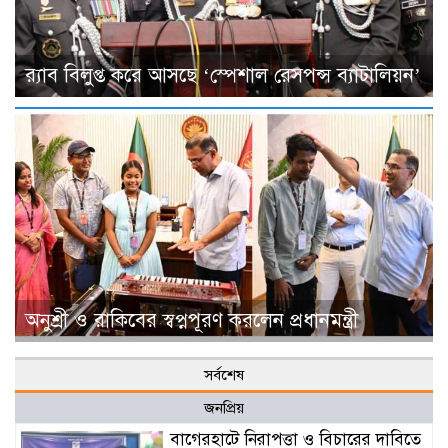
র‌্যাব বিলুপ্ত করে আসছে ‘স্পেশাল রেসপন্স ব্যাটালিয়ন’
অনুশ্রী ও রাকিবের স্বপ্নপূরণ করলেন প্রধানমন্ত্রী
সর্বশেষ
জনপ্রিয়
বাগেরহাটে নিরাপত্তা ও বিচারের দাবিতে