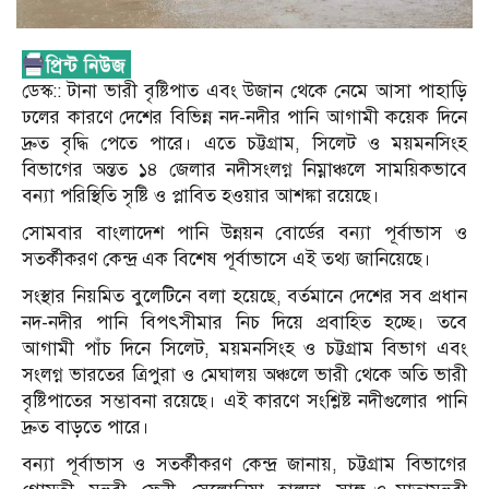
ডেস্ক:: টানা ভারী বৃষ্টিপাত এবং উজান থেকে নেমে আসা পাহাড়ি
ঢলের কারণে দেশের বিভিন্ন নদ-নদীর পানি আগামী কয়েক দিনে
দ্রুত বৃদ্ধি পেতে পারে। এতে চট্টগ্রাম, সিলেট ও ময়মনসিংহ
বিভাগের অন্তত ১৪ জেলার নদীসংলগ্ন নিম্নাঞ্চলে সাময়িকভাবে
বন্যা পরিস্থিতি সৃষ্টি ও প্লাবিত হওয়ার আশঙ্কা রয়েছে।
সোমবার বাংলাদেশ পানি উন্নয়ন বোর্ডের বন্যা পূর্বাভাস ও
সতর্কীকরণ কেন্দ্র এক বিশেষ পূর্বাভাসে এই তথ্য জানিয়েছে।
সংস্থার নিয়মিত বুলেটিনে বলা হয়েছে, বর্তমানে দেশের সব প্রধান
নদ-নদীর পানি বিপৎসীমার নিচ দিয়ে প্রবাহিত হচ্ছে। তবে
আগামী পাঁচ দিনে সিলেট, ময়মনসিংহ ও চট্টগ্রাম বিভাগ এবং
সংলগ্ন ভারতের ত্রিপুরা ও মেঘালয় অঞ্চলে ভারী থেকে অতি ভারী
বৃষ্টিপাতের সম্ভাবনা রয়েছে। এই কারণে সংশ্লিষ্ট নদীগুলোর পানি
দ্রুত বাড়তে পারে।
বন্যা পূর্বাভাস ও সতর্কীকরণ কেন্দ্র জানায়, চট্টগ্রাম বিভাগের