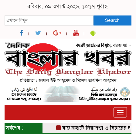
রবিবার, ০৯ অগাস্ট ২০২৬, ১০:১৭ পূর্বাহ্ন
Search
Toggle
naviga
সর্বশেষ :
বাগেরহাটে নিরাপত্তা ও বিচারের দাবিতে 