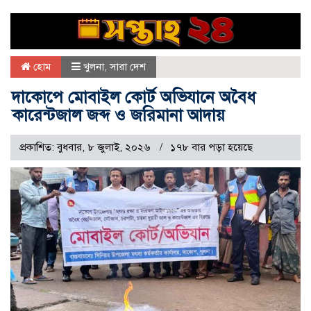
হোম
খুলনা
,
সারা দেশ
দাকোপে মোবাইল কোর্ট অভিযানে অবৈধ
কারেন্টজাল জব্দ ও জরিমানা আদায়
প্রকাশিত: বুধবার, ৮ জুলাই, ২০২৬
১৭৮ বার পড়া হয়েছে