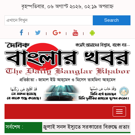
বৃহস্পতিবার, ০৬ অগাস্ট ২০২৬, ০২:১৯ অপরাহ্ন
Search
Toggle
naviga
সর্বশেষ :
জুলাই সনদ ইস্যুতে সরকারের বিরুদ্ধে প্রতারণার 