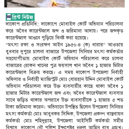
দাকোপ প্রতিনিধি:: দাকোপে মোবাইল কোর্ট অভিযান পরিচালনা
করে অবৈধ কারেন্টজাল জব্দ ও জরিমানা আদায়। পরে জব্দকৃত
কারেন্টজাল আগুনে পুড়িয়ে বিনষ্ট করা হয়েছে।
“মৎস্য রক্ষা ও সংরক্ষণ আইন ১৯৫০-৪ (ক) ধারার“ আওতায়
বুধবার দুপুরে চালনা বাজারে উপজেলা সিনিয়র মৎস্য কর্মকর্তার
সহযোগীতায় মোবাইল কোর্ট অভিযান পরিচালনা করে চালনা
বাজারের রোকন খানের পুত্র ফয়সাল খান অবৈধ ১ হাজার মিটার
কারেন্টজাল বিক্রয় করছে। এ সময় দাকোপ উপজেলা নির্বাহী
অফিসার ও নির্বাহী ম্যাজিস্ট্রট মোঃ বোরহান উদ্দিন মোবাইল কোর্ট
অভিযান পরিচালনা করে উক্ত ব্যবসায়ীর কাছে থাকা অবৈধ ১
হাজার মিটার কারেন্টজাল জব্দ এবং অবৈধ কারেন্টজাল ব্যবসার
সাথে জড়িত থাকার অপরাধে উক্ত ব্যবসায়ীকে ১ হাজার ৫ শত
টাকা জরিমানা করেন। অভিযানে উপস্থিত ছিলেন উপজেলা সিনিয়র
মৎস্য কর্মকর্তা মোঃ আবুবকর সিদ্দিক, উপজেলা প্রকল্প বাস্তবায়ন
কর্মকর্তা মোঃ শহিদুল্লাহ, উপজেলা আইসিটি কর্মকর্তা সমীর
বিশ্বাস, দাকোপ নৌ পুলিশ ইন্সপেক্টর নুরুল আমিন বাবু প্রমুখ।