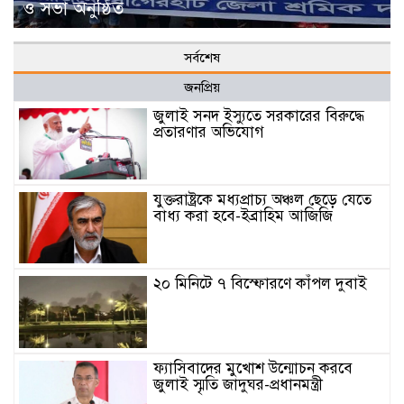
ও সভা অনুষ্ঠিত
সর্বশেষ
জনপ্রিয়
জুলাই সনদ ইস্যুতে সরকারের বিরুদ্ধে
প্রতারণার অভিযোগ
যুক্তরাষ্ট্রকে মধ্যপ্রাচ্য অঞ্চল ছেড়ে যেতে
বাধ্য করা হবে-ইব্রাহিম আজিজি
২০ মিনিটে ৭ বিস্ফোরণে কাঁপল দুবাই
ফ্যাসিবাদের মুখোশ উন্মোচন করবে
জুলাই স্মৃতি জাদুঘর-প্রধানমন্ত্রী