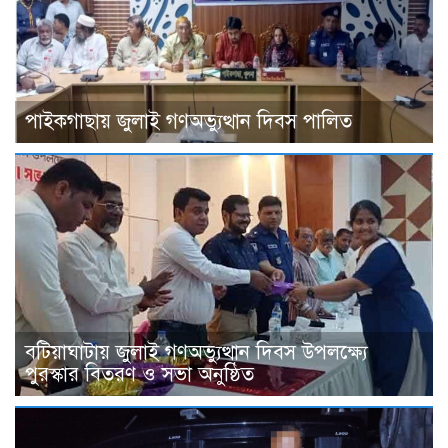
পাইকগাছায় জুলাই গণঅভ্যুত্থান দিবস পালিত
বটিয়াঘাটায় জুলাই গণঅভ্যুত্থান দিবস উপলক্ষ্যে
পুরস্কার বিতরণ ও সভা অনুষ্ঠিত