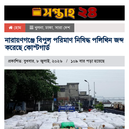
হোম
খুলনা
,
ঢাকা
,
সারা দেশ
নারায়ণগঞ্জে বিপুল পরিমাণ নিষিদ্ধ পলিথিন জব্দ
করেছে কোস্টগার্ড
প্রকাশিত: বুধবার, ৮ জুলাই, ২০২৬
১০৯ বার পড়া হয়েছে