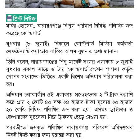
মনির হোসেন:: নারায়ণগঞ্জে বিপুল পরিমাণ নিষিদ্ধ পলিথিন জব্দ
করেছে কোস্টগার্ড।
বুধবার (৮ জুলাই) বিকালে কোস্টগার্ড মিডিয়া কর্মকর্তা
লেফটেন্যান্ট কমান্ডার সাব্বির আলম সুজন এ তথ্য জানান।
তিনি বলেন, নারায়ণগঞ্জের শিবু মার্কেট সংলগ্ন এলাকায় ৮ জুলাই
বুধবার সকাল সাড়ে ৬ টায় কোস্টগার্ড স্টেশন পাগলা কর্তৃক
গোপন সংবাদের ভিত্তিতে একটি বিশেষ অভিযান পরিচালনা করা
হয়।
অভিযান চলাকালীন ওই এলাকায় সন্দেহজনক ২ টি ট্রাক তল্লাশি
করে প্রায় ২ কোটি ৪০ লক্ষ ২৪ হাজার টাকা মূল্যের ২০ হাজার
২০ কেজি নিষিদ্ধ পলিথিন জব্দ করা হয়। এসময় ড্রাইভার ও
হেল্পারদের মুচলেকা নিয়ে ট্রাকসহ ছেড়ে দেওয়া হয়।
পরবর্তীতে জব্দকৃত পলিথিন নারায়ণগঞ্জ পরিবেশ অধিদপ্তরের
নিকট বিনষ্ট করার জন্য হস্তান্তর করা হয়।