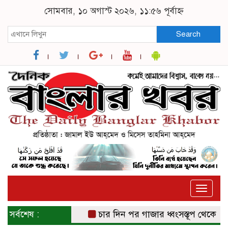
সোমবার, ১০ অগাস্ট ২০২৬, ১১:৫৬ পূর্বাহ্ন
Search
Toggle
naviga
সর্বশেষ :
চার দিন পর গাজার ধ্বংসস্তূপ থেকে উদ্ধার