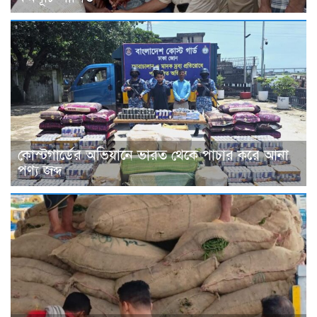
কোস্টগার্ডের অভিযানে ভারত থেকে পাচার করে আনা
পণ্য জব্দ