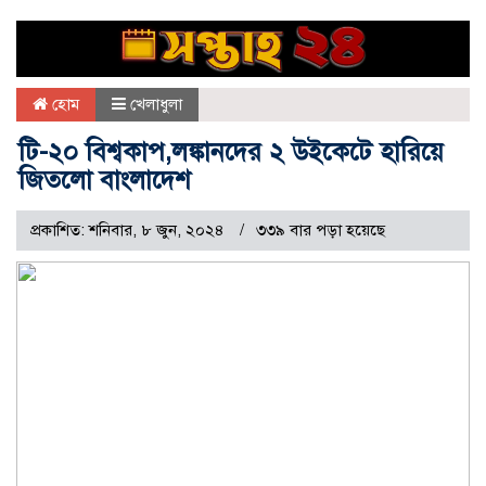
হোম
খেলাধুলা
টি-২০ বিশ্বকাপ,লঙ্কানদের ২ উইকেটে হারিয়ে
জিতলো বাংলাদেশ
প্রকাশিত: শনিবার, ৮ জুন, ২০২৪
৩৩৯ বার পড়া হয়েছে