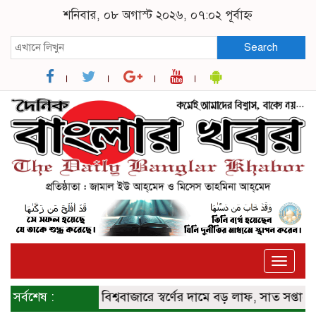
শনিবার, ০৮ অগাস্ট ২০২৬, ০৭:০২ পূর্বাহ্ন
Search
Toggle
naviga
সর্বশেষ :
বিশ্ববাজারে স্বর্ণের দামে বড় লাফ, সাত সপ্তাহের মধ্য