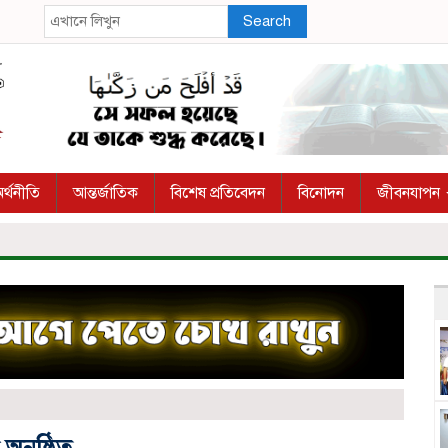
Search
র্থনীতি
আন্তর্জাতিক
বিশেষ প্রতিবেদন
বিনোদন
জীবনযাপন
অনুষ্ঠিত