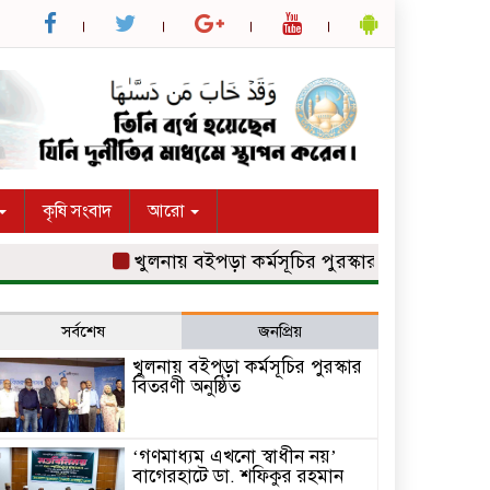
কৃষি সংবাদ
আরো
খুলনায় বইপড়া কর্মসূচির পুরস্কার বিতরণী অনুষ্ঠিত
সর্বশেষ
জনপ্রিয়
খুলনায় বইপড়া কর্মসূচির পুরস্কার
বিতরণী অনুষ্ঠিত
‘গণমাধ্যম এখনো স্বাধীন নয়’
বাগেরহাটে ডা. শফিকুর রহমান