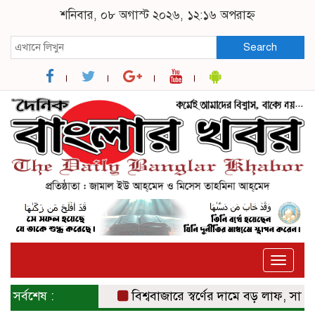
শনিবার, ০৮ অগাস্ট ২০২৬, ১২:১৬ অপরাহ্ন
Search
Toggle
naviga
সর্বশেষ :
বিশ্ববাজারে স্বর্ণের দামে বড় লাফ, সাত সপ্তাহ