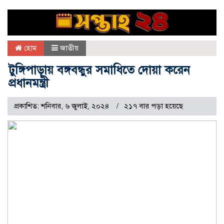
হোম
জাতীয়
টুঙ্গিপাড়ায় বঙ্গবন্ধুর সমাধিতে দোয়া করেন
প্রধানমন্ত্রী
প্রকাশিত: শনিবার, ৬ জুলাই, ২০২৪
২১৭ বার পড়া হয়েছে