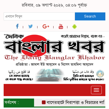
রবিবার, ০৯ অগাস্ট ২০২৬, ০৪:০৬ পূর্বাহ্ন
Search
Toggle
naviga
সর্বশেষ :
বাগেরহাটে নিরাপত্তা ও বিচারের দাবিতে স