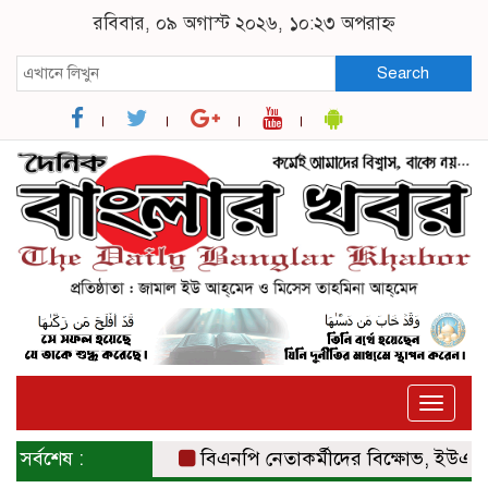
রবিবার, ০৯ অগাস্ট ২০২৬, ১০:২৩ অপরাহ্ন
Search
Toggle
naviga
সর্বশেষ :
বিএনপি নেতাকর্মীদের বিক্ষোভ, ইউএনও ও 