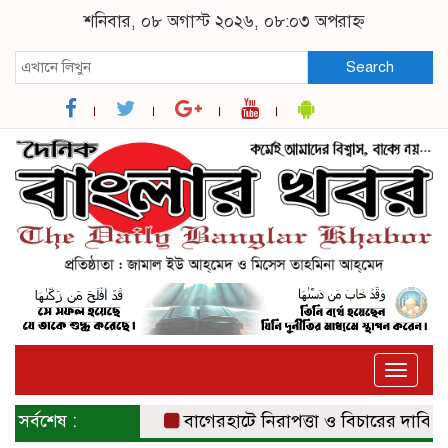
শনিবার, ০৮ অগাস্ট ২০২৬, ০৮:০৩ অপরাহ্ন
Search
Toggle
naviga
সর্বশেষ :
বাগেরহাটে নিরাপত্তা ও বিচারের দাবিতে সংব