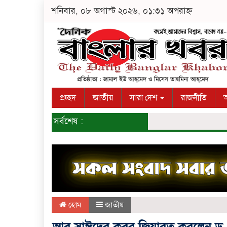
শনিবার, ০৮ অগাস্ট ২০২৬, ০১:৩১ অপরাহ্ন
প্রচ্ছদ
জাতীয়
সারা দেশ
রাজনীতি
অ
সর্বশেষ :
হোম
জাতীয়
আবু সাঈদের কবর জিয়ারত করলেন ড.