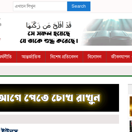
Search
র্থনীতি
আন্তর্জাতিক
বিশেষ প্রতিবেদন
বিনোদন
জীবনযাপন
 ইউনূস