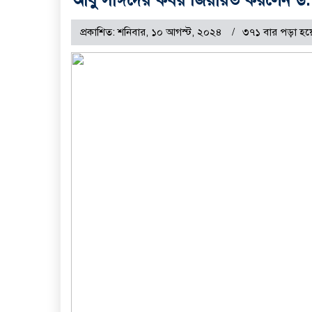
প্রকাশিত: শনিবার, ১০ আগস্ট, ২০২৪
৩৭১ বার পড়া হয়