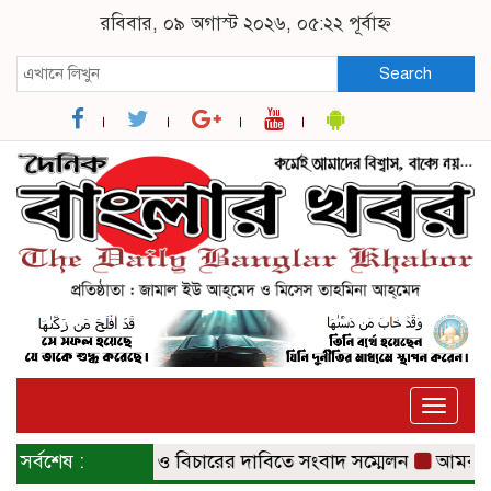
রবিবার, ০৯ অগাস্ট ২০২৬, ০৫:২২ পূর্বাহ্ন
Search
Toggle
naviga
েরহাটে নিরাপত্তা ও বিচারের দাবিতে সংবাদ সম্মেলন
সর্বশেষ :
আমরা মাদকক