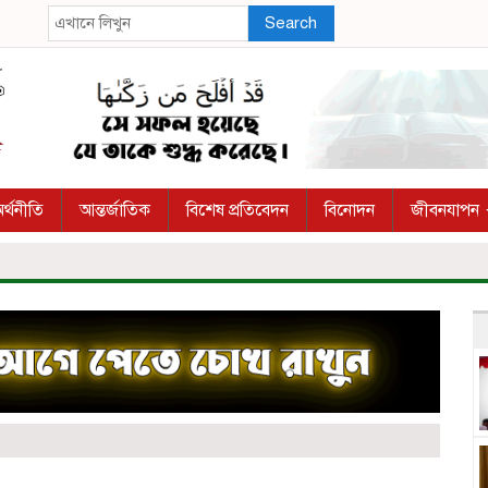
Search
র্থনীতি
আন্তর্জাতিক
বিশেষ প্রতিবেদন
বিনোদন
জীবনযাপন