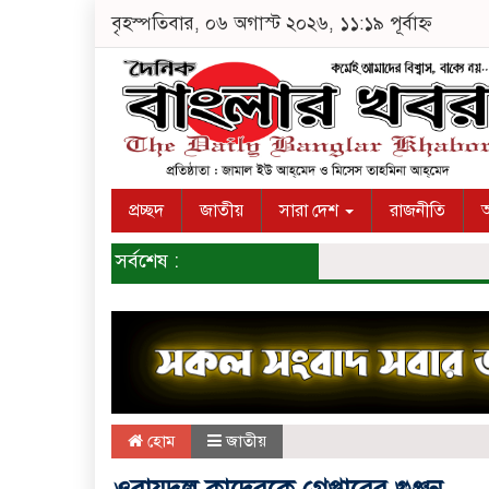
বৃহস্পতিবার, ০৬ অগাস্ট ২০২৬, ১১:১৯ পূর্বাহ্ন
প্রচ্ছদ
জাতীয়
সারা দেশ
রাজনীতি
অ
সর্বশেষ :
হোম
জাতীয়
ওবায়দুল কাদেরকে গ্রেপ্তারের গুঞ্জন