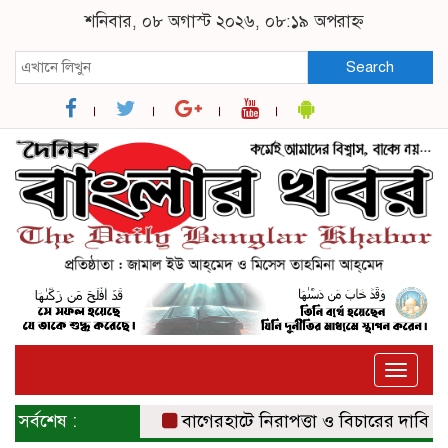
শনিবার, ০৮ অগাস্ট ২০২৬, ০৮:১৯ অপরাহ্ন
Search
Toggle
naviga
সর্বশেষ :
বাগেরহাটে নিরাপত্তা ও বিচারের দাবিতে সংব