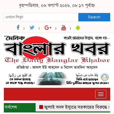
বৃহস্পতিবার, ০৬ অগাস্ট ২০২৬, ০৮:১৭ পূর্বাহ্ন
Search
Toggle
naviga
সর্বশেষ :
জুলাই সনদ ইস্যুতে সরকারের বিরুদ্ধে প্রতার