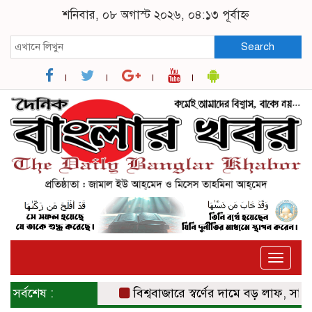
শনিবার, ০৮ অগাস্ট ২০২৬, ০৪:১৩ পূর্বাহ্ন
Search
Toggle
naviga
সর্বশেষ :
বিশ্ববাজারে স্বর্ণের দামে বড় লাফ, সাত সপ্তা