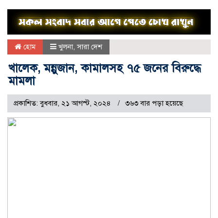
হোম
খুলনা
,
সারা দেশ
খালেক, মন্নুজান, কামালসহ ৭৫ জনের বিরুদ্ধে
মামলা
প্রকাশিত: বুধবার, ২১ আগস্ট, ২০২৪
৩৬৩ বার পড়া হয়েছে