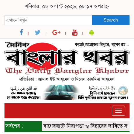
শনিবার, ০৮ অগাস্ট ২০২৬, ০৮:১৭ অপরাহ্ন
Search
Toggle
naviga
সর্বশেষ :
বাগেরহাটে নিরাপত্তা ও বিচারের দাবিতে সংবাদ সম