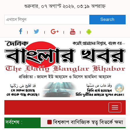
শুক্রবার, ০৭ অগাস্ট ২০২৬, ০৩:১৯ অপরাহ্ন
Search
Toggle
naviga
সর্বশেষ :
বিশ্বকাপ বাণিজ্যিক স্বত্ব বিতর্কে ক্ষমা চাইল 