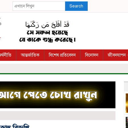
Search
র্থনীতি
আন্তর্জাতিক
বিশেষ প্রতিবেদন
বিনোদন
জীবনযাপন
ন্ত বিজ্ঞপ্তি