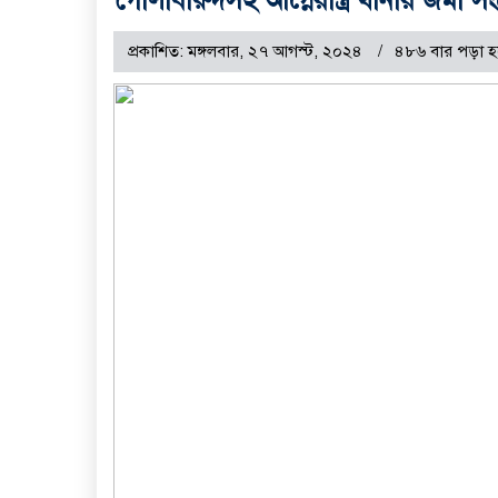
প্রকাশিত: মঙ্গলবার, ২৭ আগস্ট, ২০২৪
৪৮৬ বার পড়া হ