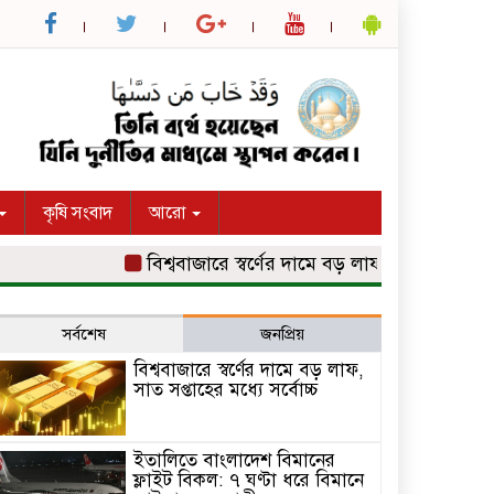
কৃষি সংবাদ
আরো
বিশ্ববাজারে স্বর্ণের দামে বড় লাফ, সাত সপ্তাহের মধ্যে স
সর্বশেষ
জনপ্রিয়
বিশ্ববাজারে স্বর্ণের দামে বড় লাফ,
সাত সপ্তাহের মধ্যে সর্বোচ্চ
ইতালিতে বাংলাদেশ বিমানের
ফ্লাইট বিকল: ৭ ঘণ্টা ধরে বিমানে