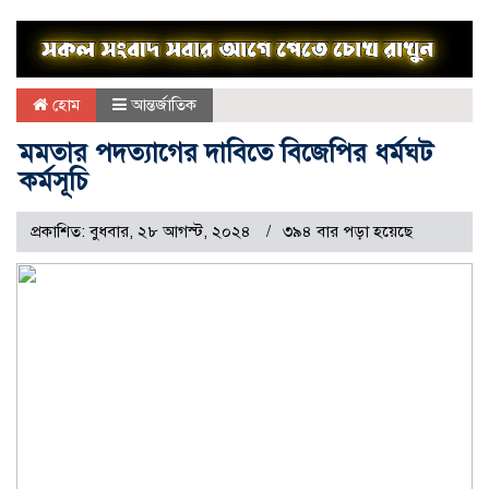
হোম
আন্তর্জাতিক
মমতার পদত্যাগের দাবিতে বিজেপির ধর্মঘট
কর্মসূচি
প্রকাশিত: বুধবার, ২৮ আগস্ট, ২০২৪
৩৯৪ বার পড়া হয়েছে