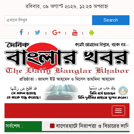
রবিবার, ০৯ অগাস্ট ২০২৬, ১২:২৩ অপরাহ্ন
Search
Toggle
naviga
সর্বশেষ :
বাগেরহাটে নিরাপত্তা ও বিচারের দাবিতে সং