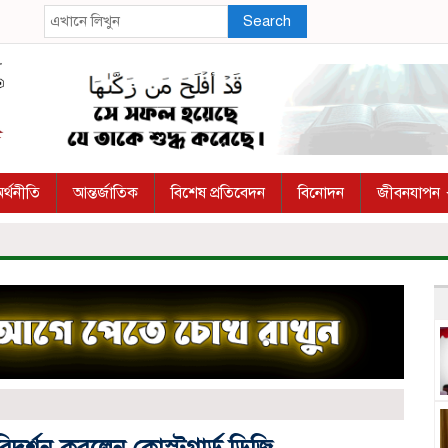
Search
র্থনীতি
আন্তর্জাতিক
বিশেষ প্রতিবেদন
বিনোদন
জীবনযাপন
দর্শন করলেন কোস্টগার্ড ডিজি