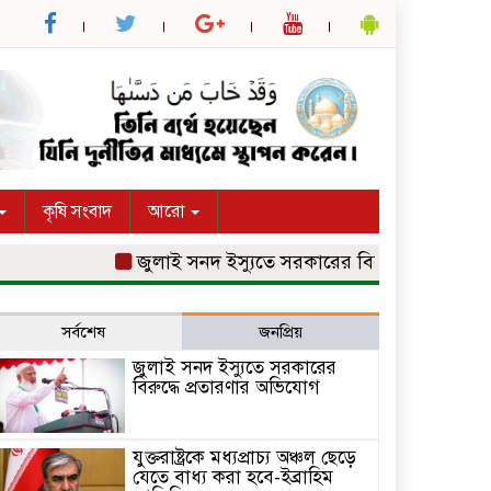
কৃষি সংবাদ
আরো
জুলাই সনদ ইস্যুতে সরকারের বিরুদ্ধে প্রতারণার অভি
সর্বশেষ
জনপ্রিয়
জুলাই সনদ ইস্যুতে সরকারের
বিরুদ্ধে প্রতারণার অভিযোগ
যুক্তরাষ্ট্রকে মধ্যপ্রাচ্য অঞ্চল ছেড়ে
যেতে বাধ্য করা হবে-ইব্রাহিম