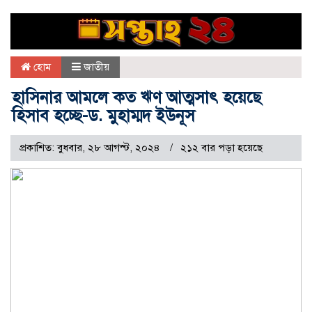
হোম
জাতীয়
হাসিনার আমলে কত ঋণ আত্মসাৎ হয়েছে
হিসাব হচ্ছে-ড. মুহাম্মদ ইউনূস
প্রকাশিত: বুধবার, ২৮ আগস্ট, ২০২৪
২১২ বার পড়া হয়েছে