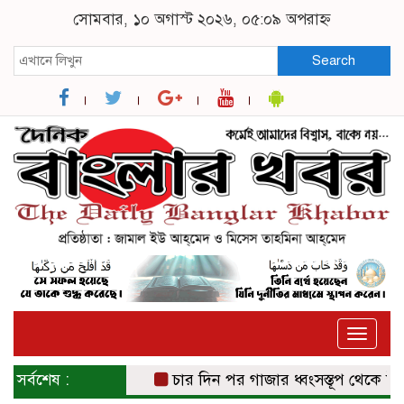
সোমবার, ১০ অগাস্ট ২০২৬, ০৫:০৯ অপরাহ্ন
Search
Toggle
naviga
সর্বশেষ :
চার দিন পর গাজার ধ্বংসস্তূপ থেকে উদ্ধার