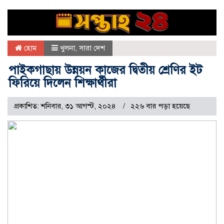
হোম
খুলনা
,
সারা দেশ
পাইকগাছায় উন্নয়ন কাজের দ্বিতীয় শ্রেণির ইট
ফিরিয়ে দিলেন শিক্ষার্থীরা
প্রকাশিত: শনিবার, ৩১ আগস্ট, ২০২৪
২২৬ বার পড়া হয়েছে