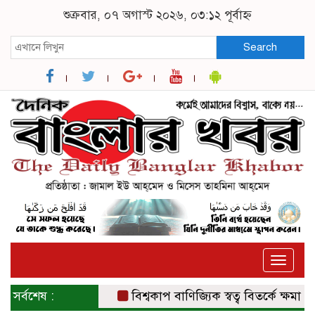
শুক্রবার, ০৭ অগাস্ট ২০২৬, ০৩:১২ পূর্বাহ্ন
Search
Toggle
naviga
সর্বশেষ :
বিশ্বকাপ বাণিজ্যিক স্বত্ব বিতর্কে ক্ষমা চাইল