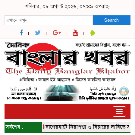
শনিবার, ০৮ অগাস্ট ২০২৬, ০৭:৪৯ অপরাহ্ন
Search
Toggle
naviga
সর্বশেষ :
বাগেরহাটে নিরাপত্তা ও বিচারের দাবিতে সংবাদ সম