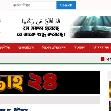
Search
র্থনীতি
আন্তর্জাতিক
বিশেষ প্রতিবেদন
বিনোদন
জীবনযাপন
বিশ্ববাজ
িলেন ড. ইউনূস