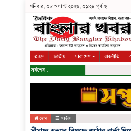
শনিবার, ০৮ অগাস্ট ২০২৬, ০১:২৪ পূর্বাহ্ন
প্রচ্ছদ
জাতীয়
সারা দেশ
রাজনীতি
অ
সর্বশেষ :
হোম
জাতীয়
সীমান্তে হত্যার বিপক্ষে কঠোর বার্তা দ