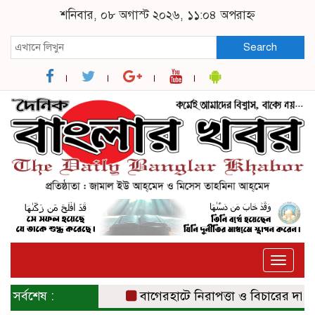
শনিবার, ০৮ অগাস্ট ২০২৬, ১১:০৪ অপরাহ্ন
Search
Toggle
naviga
সর্বশেষ :
বাগেরহাটে নিরাপত্তা ও বিচারের দাবিতে স