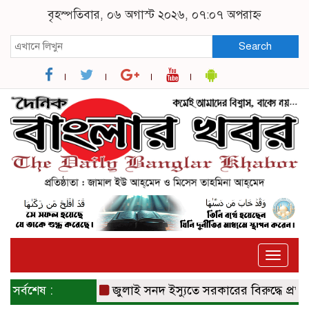
বৃহস্পতিবার, ০৬ অগাস্ট ২০২৬, ০৭:০৭ অপরাহ্ন
Search
Toggle
naviga
সর্বশেষ :
জুলাই সনদ ইস্যুতে সরকারের বিরুদ্ধে প্রতারণ