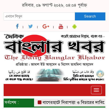
রবিবার, ০৯ অগাস্ট ২০২৬, ০৪:০৪ পূর্বাহ্ন
Search
Toggle
naviga
সর্বশেষ :
বাগেরহাটে নিরাপত্তা ও বিচারের দাবিতে সংবা