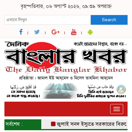
বৃহস্পতিবার, ০৬ অগাস্ট ২০২৬, ০৯:৩৯ অপরাহ্ন
Search
Toggle
naviga
সর্বশেষ :
জুলাই সনদ ইস্যুতে সরকারের বিরুদ্ধে প্