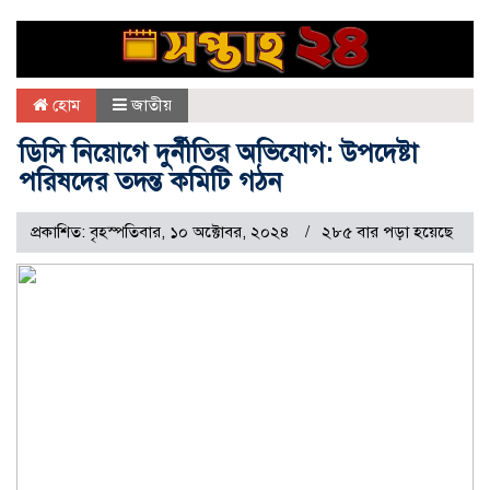
হোম
জাতীয়
ডিসি নিয়োগে দুর্নীতির অভিযোগ: উপদেষ্টা
পরিষদের তদন্ত কমিটি গঠন
প্রকাশিত: বৃহস্পতিবার, ১০ অক্টোবর, ২০২৪
২৮৫ বার পড়া হয়েছে