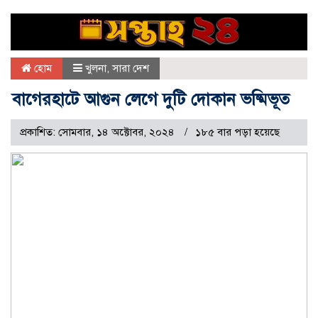
হোম
খুলনা
,
সারা দেশ
বাগেরহাটে আগুন লেগে দুটি দোকান ভষ্মিভূত
প্রকাশিত: সোমবার, ১৪ অক্টোবর, ২০২৪
১৮৫ বার পড়া হয়েছে