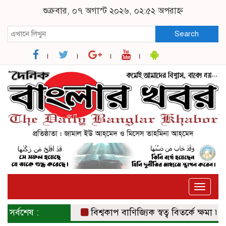
শুক্রবার, ০৭ অগাস্ট ২০২৬, ০২:৫২ অপরাহ্ন
Search
Toggle
naviga
সর্বশেষ :
বিশ্বকাপ বাণিজ্যিক স্বত্ব বিতর্কে ক্ষমা চাইল 