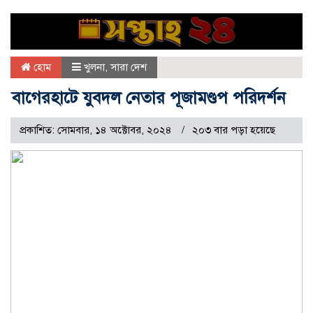
হোম
খুলনা
,
সারা দেশ
বাগেরহাটে যুবদল নেতার পূজামণ্ডপ পরিদর্শন
প্রকাশিত: সোমবার, ১৪ অক্টোবর, ২০২৪
২০৩ বার পড়া হয়েছে