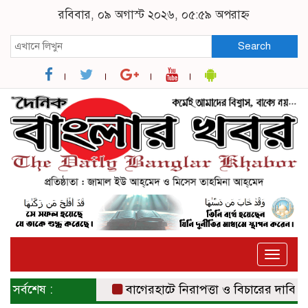
রবিবার, ০৯ অগাস্ট ২০২৬, ০৫:৫৯ অপরাহ্ন
Search
Toggle
naviga
সর্বশেষ :
বাগেরহাটে নিরাপত্তা ও বিচারের দাবিতে সংব