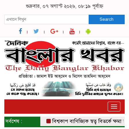
শুক্রবার, ০৭ অগাস্ট ২০২৬, ০৮:১৯ পূর্বাহ্ন
Search
Toggle
naviga
সর্বশেষ :
বিশ্বকাপ বাণিজ্যিক স্বত্ব বিতর্কে ক্ষমা চাইল 