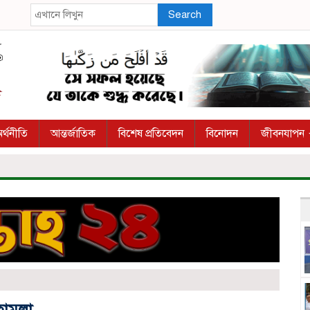
Search
র্থনীতি
আন্তর্জাতিক
বিশেষ প্রতিবেদন
বিনোদন
জীবনযাপন
 হামলা