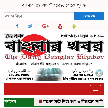
রবিবার, ০৯ অগাস্ট ২০২৬, ১২:১৭ পূর্বাহ্ন
Search
Toggle
naviga
সর্বশেষ :
বাগেরহাটে নিরাপত্তা ও বিচারের দাবিতে সংব