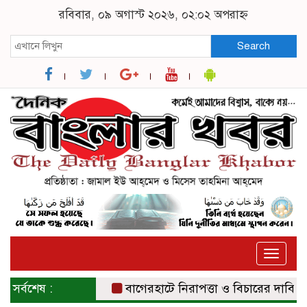
রবিবার, ০৯ অগাস্ট ২০২৬, ০২:০২ অপরাহ্ন
Search
Toggle
naviga
সর্বশেষ :
বাগেরহাটে নিরাপত্তা ও বিচারের দাবিতে সংব