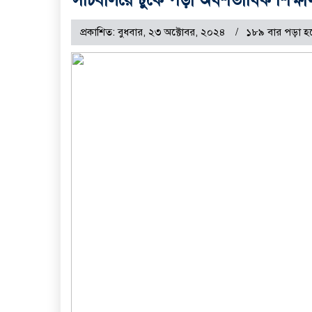
প্রকাশিত: বুধবার, ২৩ অক্টোবর, ২০২৪
১৮৯ বার পড়া হ