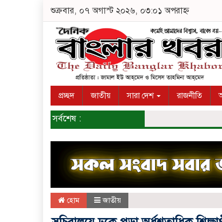
শুক্রবার, ০৭ অগাস্ট ২০২৬, ০৩:০১ অপরাহ্ন
প্রচ্ছদ
জাতীয়
সারা দেশ
রাজনীতি
অ
সর্বশেষ :
হোম
জাতীয়
সচিবালয়ে ঢুকে পড়া অর্ধশতাধিক শিক্ষা