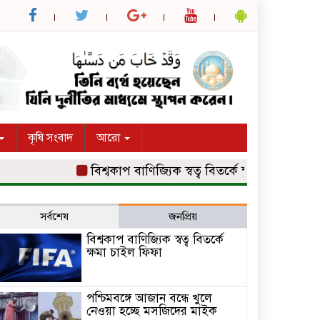
কৃষি সংবাদ
আরো
বিশ্বকাপ বাণিজ্যিক স্বত্ব বিতর্কে ক্ষমা চাইল ফিফা
প
সর্বশেষ
জনপ্রিয়
বিশ্বকাপ বাণিজ্যিক স্বত্ব বিতর্কে
ক্ষমা চাইল ফিফা
পশ্চিমবঙ্গে আজান বন্ধে খুলে
নেওয়া হচ্ছে মসজিদের মাইক