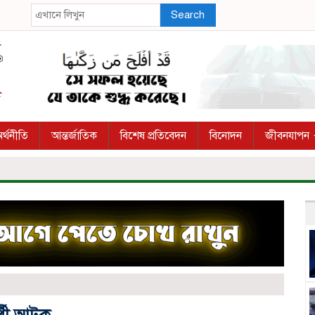
Search
র্থনীতি
আন্তর্জাতিক
বিশেষ প্রতিবেদন
বিনোদন
জীবনযাপন
র্থী আটক