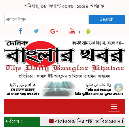
শনিবার, ০৮ অগাস্ট ২০২৬, ১০:৫৪ অপরাহ্ন
Search
Toggle
naviga
সর্বশেষ :
বাগেরহাটে নিরাপত্তা ও বিচারের দাবিতে সং