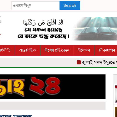
Search
র্থনীতি
আন্তর্জাতিক
বিশেষ প্রতিবেদন
বিনোদন
জীবনযাপন
জুলাই সনদ ইস্যুতে সরকার
ের মৃত্যুদন্ড