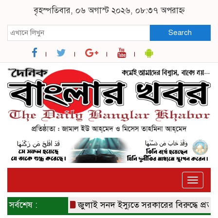
বৃহস্পতিবার, ০৬ অগাস্ট ২০২৬, ০৮:৩৭ অপরাহ্ন
Search
Toggle
naviga
সর্বশেষ :
জুলাই সনদ ইস্যুতে সরকারের বিরুদ্ধে প্রতারণ