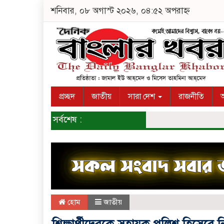
শনিবার, ০৮ অগাস্ট ২০২৬, ০৪:৫২ অপরাহ্ন
প্রচ্ছদ
জাতীয়
সারা দেশ
রাজনীতি
অ
সর্বশেষ :
হোম
জাতীয়
শিক্ষার্থীদেরকে সহায়ক পুলিশ হিসেবে 