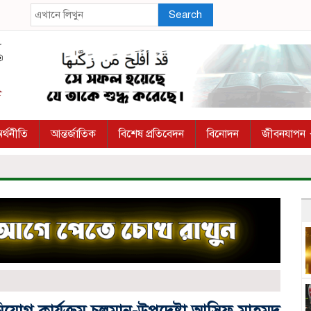
Search
র্থনীতি
আন্তর্জাতিক
বিশেষ প্রতিবেদন
বিনোদন
জীবনযাপন
নিয়োগ কার্যক্রম চলমান-উপদেষ্টা আসিফ মাহমুদ