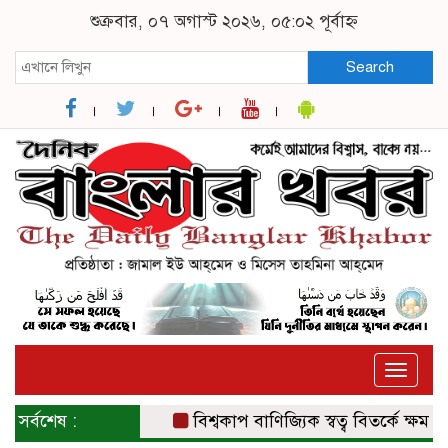
শুক্রবার, ০৭ অগাস্ট ২০২৬, ০৫:০২ পূর্বাহ্ন
Search
Toggle
naviga
সর্বশেষ :
বিশ্বকাপ বাণিজ্যিক স্বত্ব বিতর্কে ক্ষমা চাই