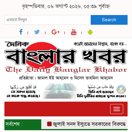
বৃহস্পতিবার, ০৬ অগাস্ট ২০২৬, ০৫:৩৯ পূর্বাহ্ন
Search
Toggle
naviga
সর্বশেষ :
জুলাই সনদ ইস্যুতে সরকারের বিরুদ্ধে প্রত