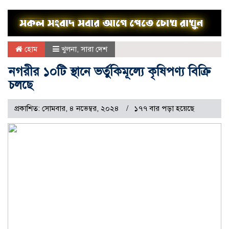
হোম
খুলনা
,
সারা দেশ
নগরীর ১০টি স্থানে ভর্তুকিমূল্যে কৃষিপণ্য বিক্রি
চলছে
প্রকাশিত: সোমবার, ৪ নভেম্বর, ২০২৪
১৭৭ বার পড়া হয়েছে