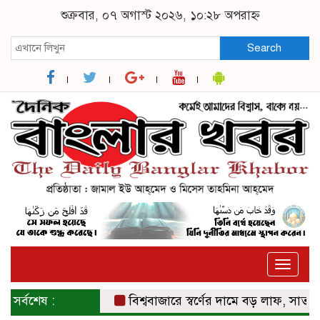
শুক্রবার, ০৭ অগাস্ট ২০২৬, ১০:২৮ অপরাহ্ন
Search
Toggle
naviga
সর্বশেষ :
বিশ্ববাজারে স্বর্ণের দামে বড় লাফ, সাত সপ্তাহে