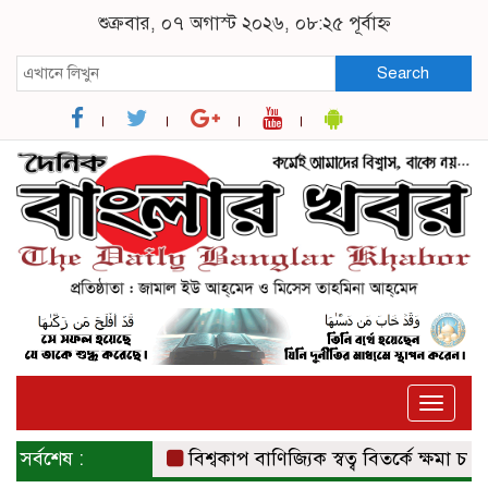
শুক্রবার, ০৭ অগাস্ট ২০২৬, ০৮:২৫ পূর্বাহ্ন
Search
Toggle
naviga
সর্বশেষ :
বিশ্বকাপ বাণিজ্যিক স্বত্ব বিতর্কে ক্ষমা চাইল ফ